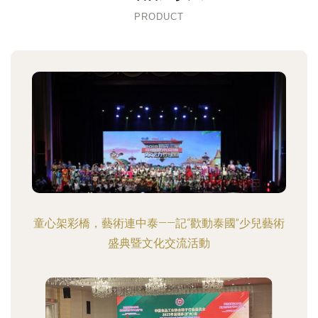
PRODUCT
童心架彩橋，藝術連中泰——記“歡動泰國”少兒藝術
盛典暨文化交流活動