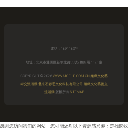
電話：1891183**
地址：北京市通州區新華北路55號2幢四層7-121室
COPYRIGHT © 2026
WWW.MOFILE.COM.CN
組織文化藝
術交流活動
北京召靜思文化科技有限公司
組織文化藝術交
流活動
版權所有
SITEMAP
感谢您访问我们的网站，您可能还对以下资源感兴趣：楚雄辣牧