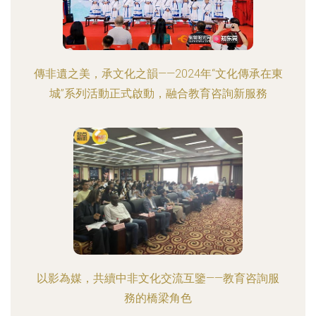
傳非遺之美，承文化之韻——2024年“文化傳承在東
城”系列活動正式啟動，融合教育咨詢新服務
以影為媒，共續中非文化交流互鑒——教育咨詢服
務的橋梁角色