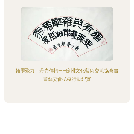
翰墨聚力，丹青傳情——徐州文化藝術交流協會書
畫藝委會抗疫行動紀實