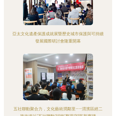
亞太文化遺產保護成就展暨歷史城市保護與可持續
發展國際研討會隆重開幕
五社聯動聚合力，文化藝術潤鄰里——渭濱區經二