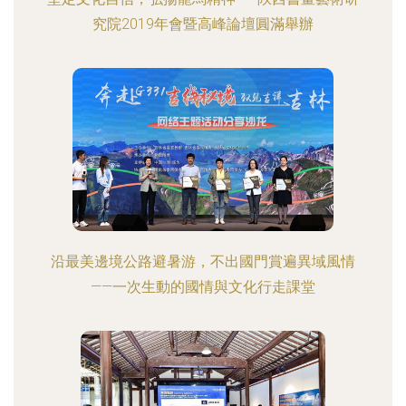
究院2019年會暨高峰論壇圓滿舉辦
沿最美邊境公路避暑游，不出國門賞遍異域風情
——一次生動的國情與文化行走課堂