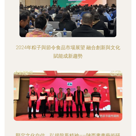
2024年粽子與節令食品市場展望 融合創新與文化
賦能成新趨勢
堅定文化自信，弘揚龍馬精神——陜西書畫藝術研